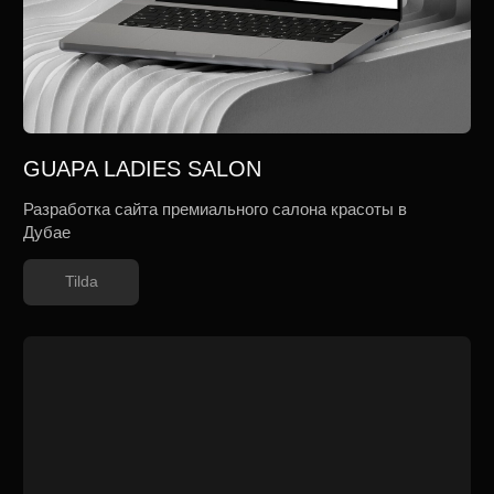
Ирина Ерошкина
Разработка многостраничного сайта для Академии
красивого бизнеса Ирины Ерошкиной
Tilda