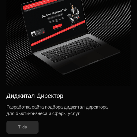
NEYLASHES
Редизайн сайта студии дизайна взгляда
Tilda