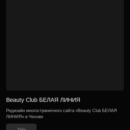
Лаки Ю
Разработка сайта для студии красоты в Москве
Tilda