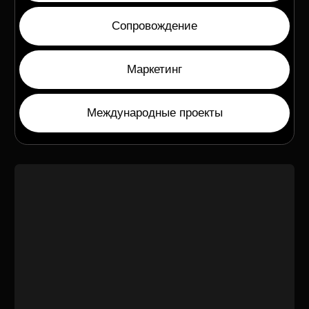
Hairegen
Интернет-магазин аппарата Hairegen
Tilda