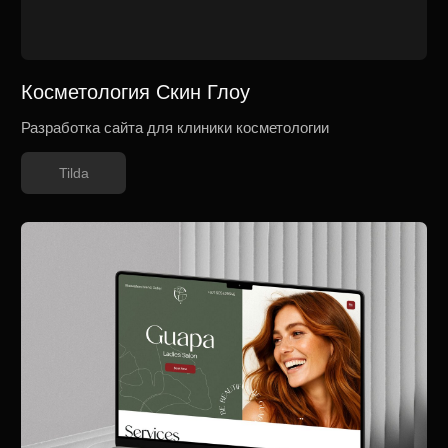
My Russian Box
Разработка лендинга для корпоративного направления
My Russian Box
Tilda