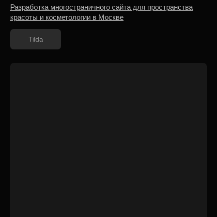
Holistic Clinic
Разработка посадочной страницы
услуги под рекламу
Tilda
Only Vosk