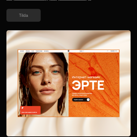
GUAPA LADIES SALON
Разработка сайта премиального салона красоты в
Дубае
Tilda