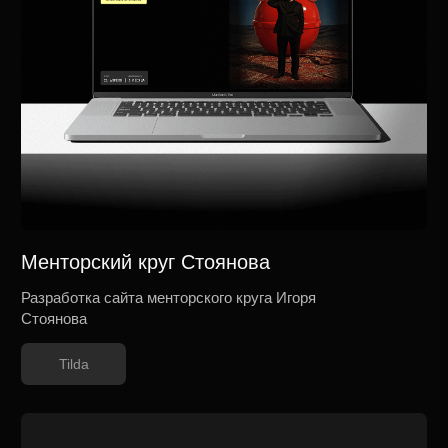
ЭРТЕ
Разработка многостраничного сайта центра красоты и
косметологии в Люберцах
Tilda