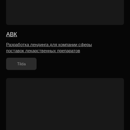
Дентал Дейли
Разработка сайта стоматологической клиники
Tilda
АЗИЯ СПА
Разработка многостраничного сайта для сети