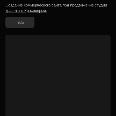
AQUARESORT
Разработка сайта пространства флоатинга
и спа в Москве
Tilda