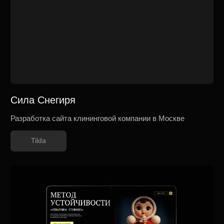
салонов тайского массажа и спа в Мурманске
Tilda
Diosa
Разработка с нуля многостраничного сайта
для студии в СПб
Tilda