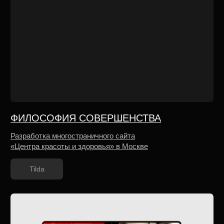
Чеховъ Пекарь
Разработка многостраничного сайта для семейной
пекарни в Чехове
Tilda
АВК
Разработка лендинга для компании сферы
поставок лекарственных препаратов