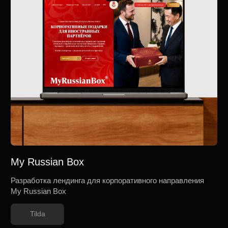
Tilda
Сила Снегиря
Разработка сайта клининговой компании в Москве
Tilda