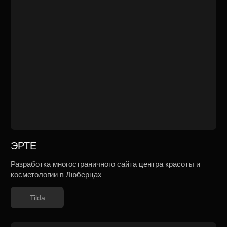
Версаль Бьюти
Разработка дизайна для сайта сети салонов
красоты и косметологии
Tilda