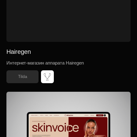
Skinvoice
Разработка сайта клиника эстетики лица и тела
Tilda