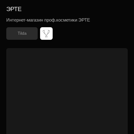
ФИЛОСОФИЯ СОВЕРШЕНСТВА
Разработка многостраничного сайта
«Центра красоты и здоровья» в Москве
Tilda