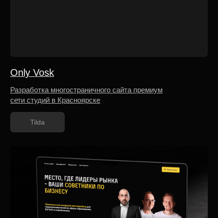
Vladlena audit
Разработка сайта для аудиторской компании
в Москве
Tilda