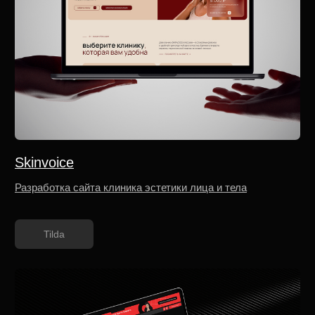
Диджитал Директор
Разработка сайта подбора диджитал директора
для бьюти-бизнеса и сферы услуг
Tilda