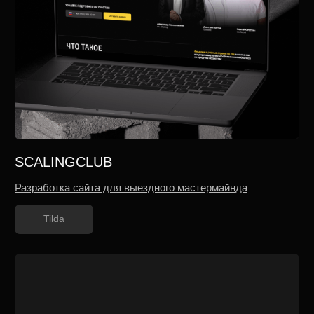
ЛЕДО
Разработка многостраничного сайта для производителя
ледовых катков и арен
Tilda